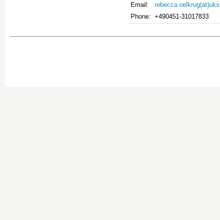
Email:
rebecca.oelkrug(at)uks
Phone:
+490451-31017833